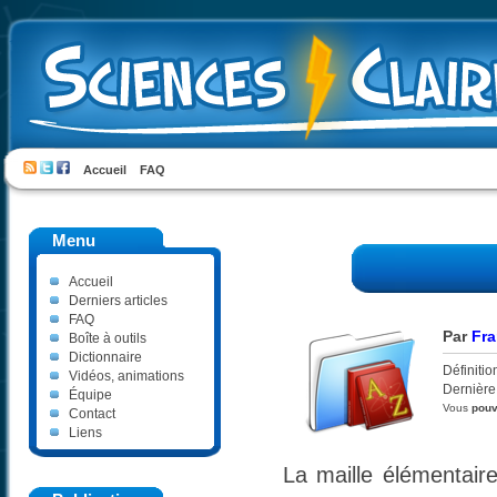
Accueil
FAQ
Menu
Accueil
Derniers articles
FAQ
Par
Fra
Boîte à outils
Dictionnaire
Définitio
Vidéos, animations
Dernière
Équipe
Vous
pou
Contact
Liens
La maille élémentaire 