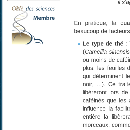
il s
En pratique, la qu
beaucoup de facteurs
Le type de thé
: 
(
Camellia sinensis
ou moins de caféin
plus, les feuille
qui déterminent le
noir, ...). Ce tra
libèreront lors de
caféinés que les 
influence la facili
entière la libère
morceaux, comme c