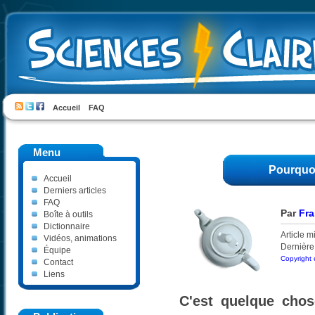
Accueil
FAQ
Menu
Pourquoi 
Accueil
Derniers articles
FAQ
Par
Fra
Boîte à outils
Dictionnaire
Article m
Vidéos, animations
Dernière
Équipe
Copyright 
Contact
Liens
C'est quelque chos