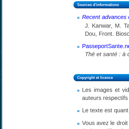
Sources d'informations
Recent advances 
J. Kanwar, M. T
Dou, Front. Biosc
PasseportSante.n
Thé et santé : à 
Copyright et licence
Les images et vid
auteurs respectifs
Le texte est quant 
Vous avez le droit