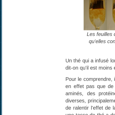
Les feuilles
qu'elles con
Un thé qui a infusé l
dit-on qu'il est moins
Pour le comprendre, il
en effet pas que de 
aminés, des protéin
diverses, principale
de ralentir l'effet de
une tasse de thé a do