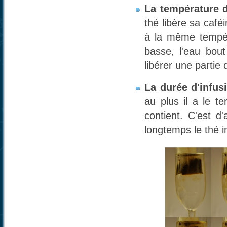
La température d
thé libère sa café
à la même tempér
basse, l'eau bou
libérer une partie
La durée d'infus
au plus il a le t
contient. C'est d'
longtemps le thé in