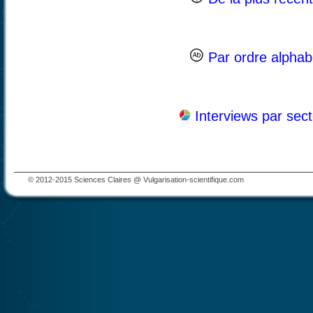
Par ordre alphab
Interviews par sec
© 2012-2015 Sciences Claires @ Vulgarisation-scientifique.com