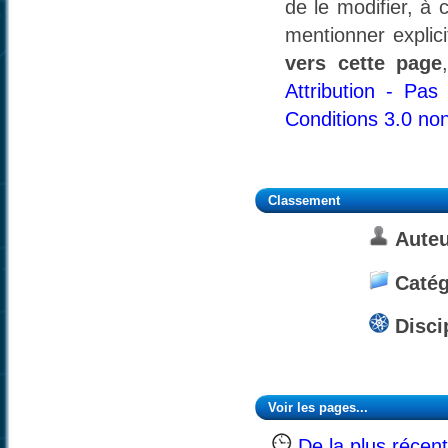
de le modifier, à 
mentionner explic
vers cette page
Attribution - Pa
Conditions 3.0 no
Classement
Auteu
Catég
Disci
Voir les pages...
De la plus récent