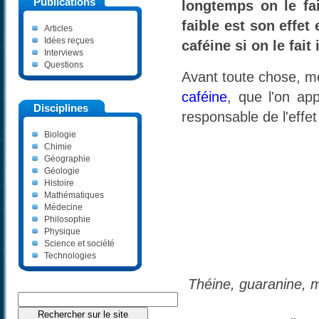
Publications
longtemps on le fai
faible est son effet
Articles
Idées reçues
caféine si on le fai
Interviews
Questions
Avant toute chose, me
caféine
, que l'on ap
Disciplines
responsable de l'effet
Biologie
Chimie
Géographie
Géologie
Histoire
Mathématiques
Médecine
Philosophie
Physique
Science et société
Technologies
Théine, guaranine, m